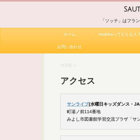
Sa
「ソッテ」はフラン
ホーム
madokaってどんな人
お問い合わせ
HOME
>
アクセス
サンライブ
(水曜日キッズダンス・JA
町湯ノ前114番地
みよし市図書館学習交流プラザ「サ