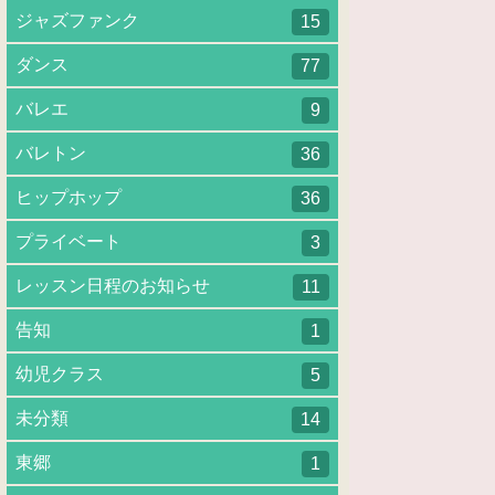
ジャズファンク
15
ダンス
77
バレエ
9
バレトン
36
ヒップホップ
36
プライベート
3
レッスン日程のお知らせ
11
告知
1
幼児クラス
5
未分類
14
東郷
1