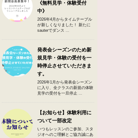
《無料見学・体験受付
中》
2026年4月からタイムテーブル
が新しくなりました！ 新たに
sauterでダンス ...
発表会シーズンのため新
規見学・体験の受付を一
時停止させていただきま
す。
2026年1月から発表会シーズン
に入り、全クラスの新規の体験
見学の受付を一旦停止 ...
【お知らせ】体験利用に
ついて一部改定
いつもレッスンのご参加、スタ
ジオへのご理解とご協力誠にあ