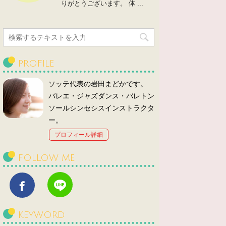
りがとうございます。 体 ...
PROFILE
ソッテ代表の岩田まどかです。
バレエ・ジャズダンス・バレトン
ソールシンセシスインストラクタ
ー。
プロフィール詳細
FOLLOW ME
KEYWORD