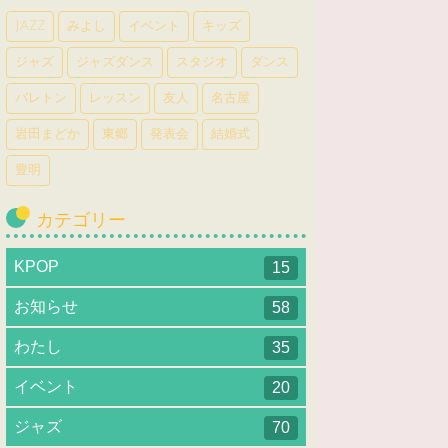
JAZZ
みよし
イベント
キッズ
ジャズ
ジャズダンス
スタジオ
ダンス
バレトン
レッスン
友人
名古屋
岩田まどか
東郷
発表会
結婚式
豊明
カテゴリー
KPOP
15
お知らせ
58
わたし
35
イベント
20
ジャズ
70