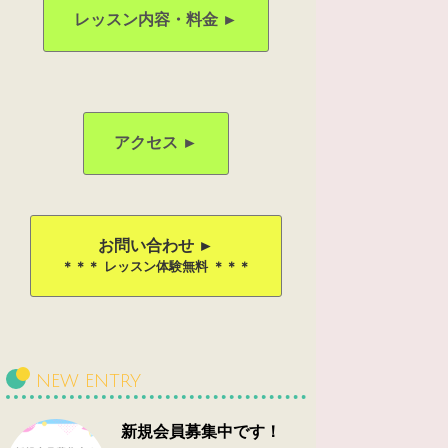
レッスン内容・料金 ►
アクセス ►
お問い合わせ ►
＊＊＊ レッスン体験無料 ＊＊＊
NEW ENTRY
新規会員募集中です！