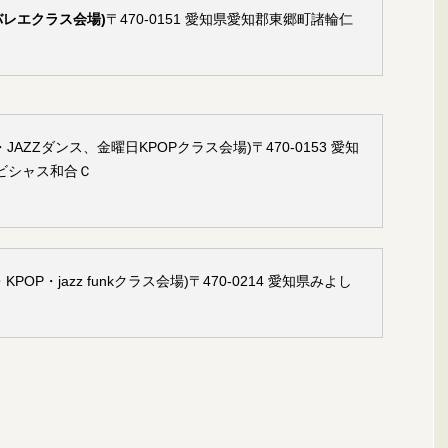
バレエクラス会場)
〒470-0151 愛知県愛知郡東郷町諸輪仁
ZZダンス、金曜日KPOPクラス会場)〒470-0153 愛知
ビシャス和合Ｃ
OP・jazz funkクラス会場)〒470-0214 愛知県みよし