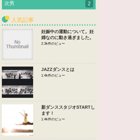
次男
2
人気記事
妊娠中の運動について。妊
婦なのに動き過ぎました。
2.3k件のビュー
JAZZダンスとは
1.4k件のビュー
新ダンススタジオSTARTし
ます！
1.4k件のビュー