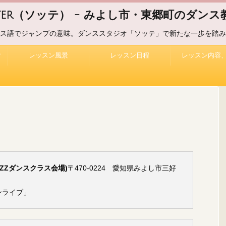
uter（ソッテ） - みよし市・東郷町のダンス教
ス語でジャンプの意味。ダンススタジオ「ソッテ」で新たな一歩を踏み
？
レッスン風景
レッスン日程
レッスン内容
ZZダンスクラス会場)
〒470-0224 愛知県みよし市三好
ンライブ」