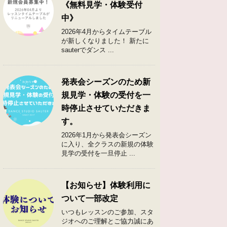
《無料見学・体験受付
中》
2026年4月からタイムテーブル
が新しくなりました！ 新たに
sauterでダンス ...
発表会シーズンのため新
規見学・体験の受付を一
時停止させていただきま
す。
2026年1月から発表会シーズン
に入り、全クラスの新規の体験
見学の受付を一旦停止 ...
【お知らせ】体験利用に
ついて一部改定
いつもレッスンのご参加、スタ
ジオへのご理解とご協力誠にあ