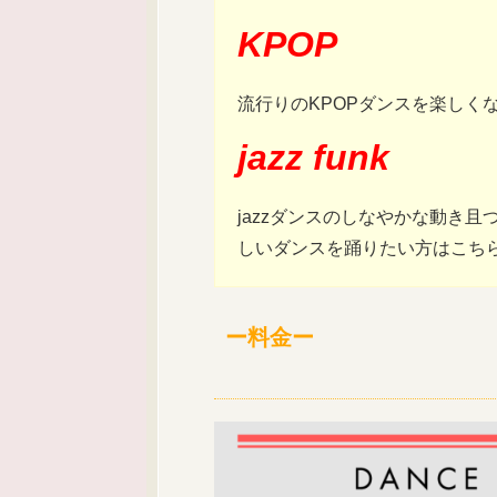
KPOP
流行りのKPOPダンスを楽しく
jazz funk
jazzダンスのしなやかな動き
しいダンスを踊りたい方はこち
ー料金ー