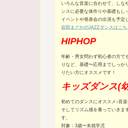
いろんな音楽に合わせて、しなや
ンスに必要な体作りや基礎もし
イベントや発表会の出演も予定
岩田まどかのJAZZダンスはこち
HIPHOP
年齢・男女問わず初心者の方で
りなど、基礎〜応用までしっか
りたい方にオススメです！
キッズダンス(幼
初めてのダンスにオススメ♪音
そしてリズム感を養っていきま
す。
対象：3歳〜未就学児