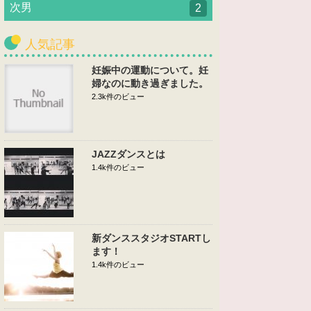
次男
2
人気記事
妊娠中の運動について。妊
婦なのに動き過ぎました。
2.3k件のビュー
JAZZダンスとは
1.4k件のビュー
新ダンススタジオSTARTし
ます！
1.4k件のビュー