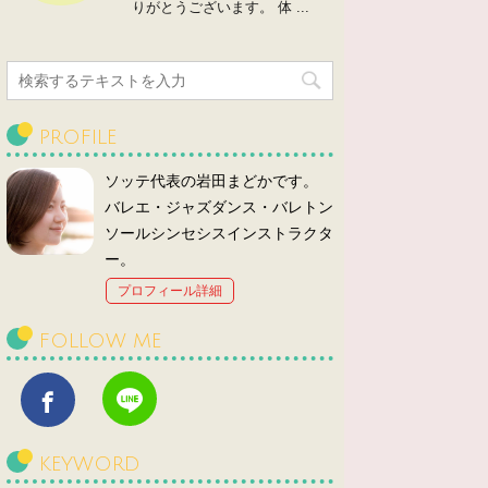
りがとうございます。 体 ...
PROFILE
ソッテ代表の岩田まどかです。
バレエ・ジャズダンス・バレトン
ソールシンセシスインストラクタ
ー。
プロフィール詳細
FOLLOW ME
KEYWORD