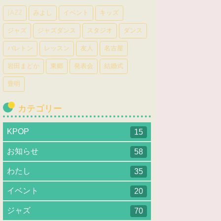
JAZZ
みよし
イベント
キッズ
ジャズ
ジャズダンス
スタジオ
ダンス
バレトン
レッスン
友人
名古屋
岩田まどか
東郷
発表会
結婚式
豊明
カテゴリー
KPOP
15
お知らせ
58
わたし
35
イベント
20
ジャズ
70