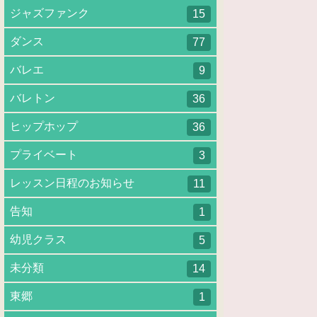
ジャズファンク
15
ダンス
77
バレエ
9
バレトン
36
ヒップホップ
36
プライベート
3
レッスン日程のお知らせ
11
告知
1
幼児クラス
5
未分類
14
東郷
1