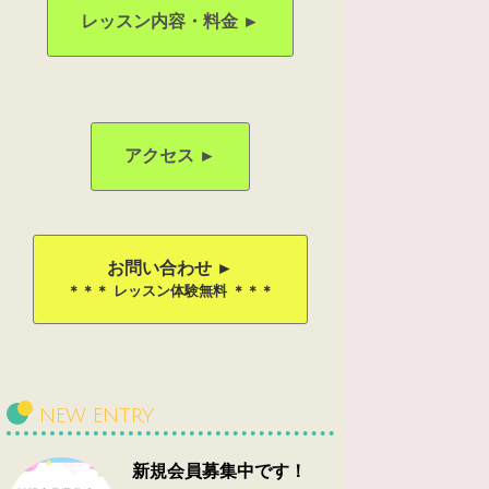
レッスン内容・料金 ►
アクセス ►
お問い合わせ ►
＊＊＊ レッスン体験無料 ＊＊＊
NEW ENTRY
新規会員募集中です！