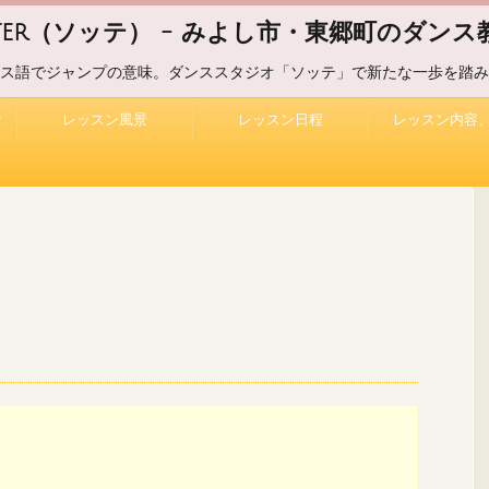
uter（ソッテ） - みよし市・東郷町のダンス教
ス語でジャンプの意味。ダンススタジオ「ソッテ」で新たな一歩を踏み
？
レッスン風景
レッスン日程
レッスン内容