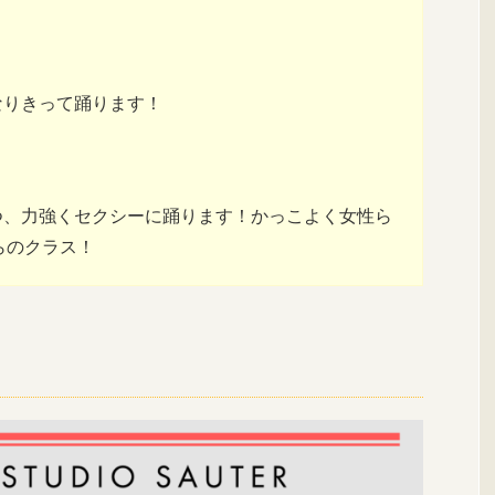
なりきって踊ります！
且つ、力強くセクシーに踊ります！かっこよく女性ら
らのクラス！