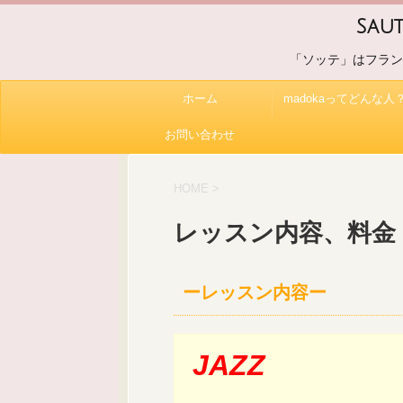
Sa
「ソッテ」はフラン
ホーム
madokaってどんな人
お問い合わせ
HOME
>
レッスン内容、料金
ーレッスン内容ー
JAZZ