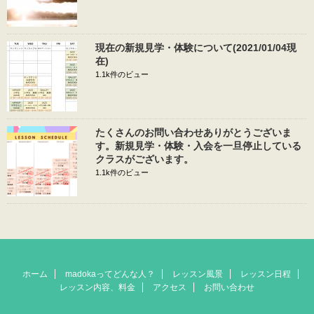
現在の新規見学・体験について(2021/01/04現
在)
1.1k件のビュー
たくさんのお問い合わせありがとうございま
す。新規見学・体験・入会を一旦停止している
クラスがございます。
1.1k件のビュー
ホーム
madokaってどんな人？
レッスン風景
レッスン日程
レッスン内容、料金
アクセス
お問い合わせ