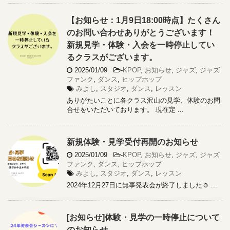
【お知らせ：1月9日18:00時点】たくさん
のお問い合わせありがとうございます！
新規見学・体験・入会を一時停止してい
るクラスがございます。
2025/01/09
-
KPOP
,
お知らせ
,
ジャズ
,
ジャズ
ファンク
,
ダンス
,
ヒップホップ
みよし
,
スタジオ
,
ダンス
,
レッスン
ありがたいことに各クラス沢山の見学、体験のお問
合せをいただいております。 現在定 ...
新規体験・見学受付再開のお知らせ
2025/01/09
-
KPOP
,
お知らせ
,
ジャズ
,
ジャズ
ファンク
,
ダンス
,
ヒップホップ
みよし
,
スタジオ
,
ダンス
,
レッスン
2024年12月27日に無事発表会が終了しました☺️ ...
[お知らせ]体験・見学の一時停止について
のお知らせ