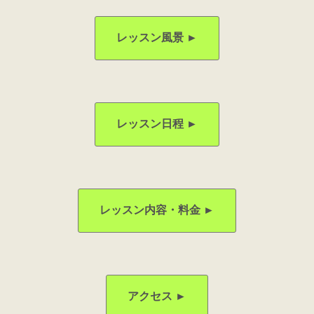
レッスン風景 ►
レッスン日程 ►
レッスン内容・料金 ►
アクセス ►