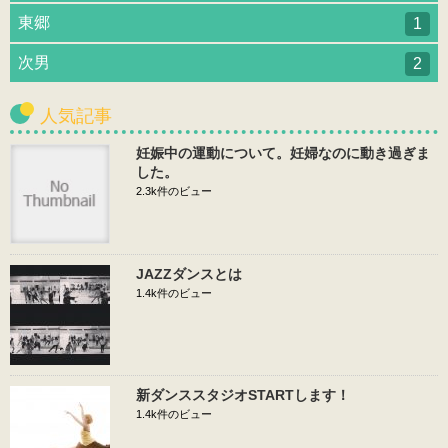
東郷
1
次男
2
人気記事
妊娠中の運動について。妊婦なのに動き過ぎま
した。
2.3k件のビュー
JAZZダンスとは
1.4k件のビュー
新ダンススタジオSTARTします！
1.4k件のビュー